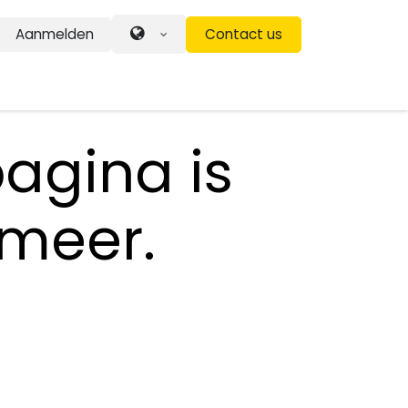
Aanmelden
Contact us
agina is
 meer.