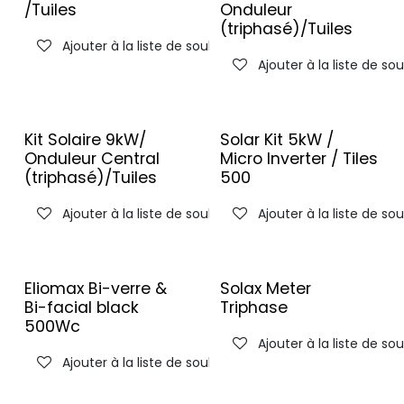
/Tuiles
Onduleur
(triphasé)/Tuiles
Ajouter à la liste de souhaits
Ajouter à la liste de so
Kit Solaire 9kW/
Solar Kit 5kW /
Onduleur Central
Micro Inverter / Tiles
(triphasé)/Tuiles
500
Ajouter à la liste de souhaits
Ajouter à la liste de so
Eliomax Bi-verre &
Solax Meter
Bi-facial black
Triphase
500Wc
Ajouter à la liste de so
Ajouter à la liste de souhaits