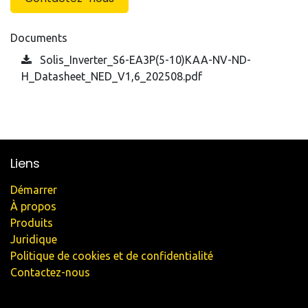
Documents
Solis_Inverter_S6-EA3P(5-10)KAA-NV-ND-
H_Datasheet_NED_V1,6_202508.pdf
Liens
Démarrer
À propos
Produits
Juridique
Politique de cookies et de confidentialité
Contactez-nous