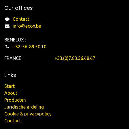
Our offices
Contact
info@ecox.be
BENELUX :
+32-56-89.50.10
FRANCE :
+33.(0)7.83.56.68.67
Links
Start
About
Producten
Juridische afdeling
Cookie & privacypolicy
Contact