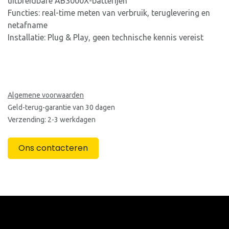
uitbreidbare AB3000X-batterijen
Functies: real-time meten van verbruik, teruglevering en
netafname
Installatie: Plug & Play, geen technische kennis vereist
Algemene voorwaarden
Geld-terug-garantie van 30 dagen
Verzending: 2-3 werkdagen
Ons contacteren