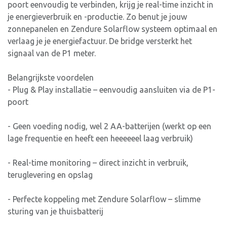
poort eenvoudig te verbinden, krijg je real-time inzicht in
je energieverbruik en -productie. Zo benut je jouw
zonnepanelen en Zendure Solarflow systeem optimaal en
verlaag je je energiefactuur. De bridge versterkt het
signaal van de P1 meter.
Belangrijkste voordelen
- Plug & Play installatie – eenvoudig aansluiten via de P1-
poort
- Geen voeding nodig, wel 2 AA-batterijen (werkt op een
lage frequentie en heeft een heeeeeel laag verbruik)
- Real-time monitoring – direct inzicht in verbruik,
teruglevering en opslag
- Perfecte koppeling met Zendure Solarflow – slimme
sturing van je thuisbatterij